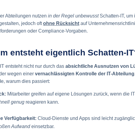
der Abteilungen nutzen
in der Regel unbewusst
Schatten-IT, um i
 gestalten, jedoch oft
ohne Rücksicht
auf Unternehmensrichtlin
nforderungen oder Compliance-Vorgaben.
m entsteht eigentlich Schatten-IT
IT entsteht nicht nur durch das
absichtliche Ausnutzen von L
der wegen einer
vernachlässigten Kontrolle der IT-Abteilung
e, warum dies passiert:
ck:
Mitarbeiter greifen auf eigene Lösungen zurück, wenn die IT
chnell genug
reagieren kann.
e Verfügbarkeit:
Cloud-Dienste und Apps sind leicht zugänglic
roßen Aufwand
einsetzbar.