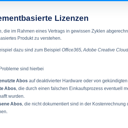
mentbasierte Lizenzen
, die im Rahmen eines Vertrags in gewissen Zyklen abgerechnet
siertes Produkt zu verstehen.
ispiel dazu sind zum Beispiel
Office365, Adobe Creative Cloud
Probleme sind hierbei
enutzte Abos
auf deaktivierter Hardware oder von gekündigten 
te Abos
, die durch einen falschen Einkaufsprozess eventuell 
afft wurden.
sene Abos
, die nicht dokumentiert sind in der Kostenrechnung
hen.