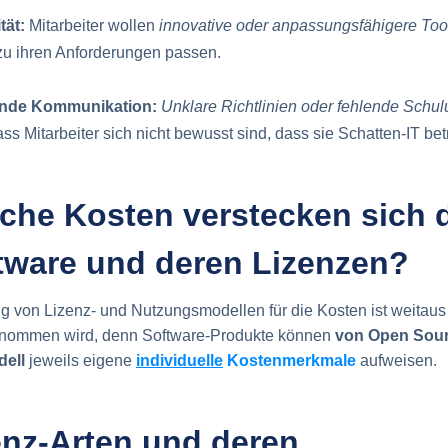
tät:
Mitarbeiter wollen
innovative oder anpassungsfähigere Too
zu ihren Anforderungen passen.
nde Kommunikation:
Unklare Richtlinien oder fehlende Schu
ss Mitarbeiter sich nicht bewusst sind, dass sie Schatten-IT bet
lche Kosten verstecken sich 
ftware und deren Lizenzen?
 von Lizenz- und Nutzungsmodellen für die Kosten ist weitaus
enommen wird, denn Software-Produkte können
von Open Sour
ell
jeweils eigene
individuelle
Kostenmerkmale
aufweisen.
enz-Arten und deren