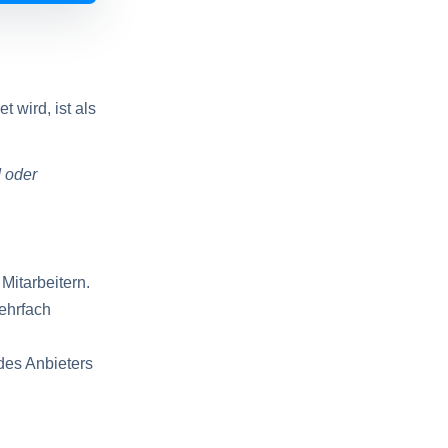
 wird, ist als
 oder
Mitarbeitern.
mehrfach
 des Anbieters