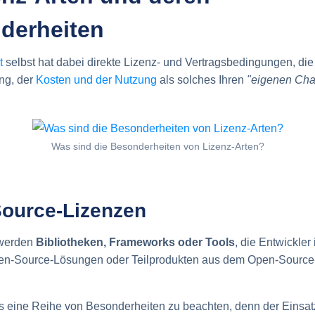
derheiten
t
selbst hat dabei direkte Lizenz- und Vertragsbedingungen, d
ng, der
Kosten und der Nutzung
als solches Ihren
"eigenen Cha
Was sind die Besonderheiten von Lizenz-Arten?
ource-Lizenzen
 werden
Bibliotheken, Frameworks oder Tools
, die Entwickler
pen-Source-Lösungen oder Teilprodukten aus dem Open-Sourc
es eine Reihe von Besonderheiten zu beachten, denn der Einsa