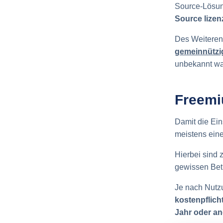
Source-Lösun
Source lizenz
Des Weiteren
gemeinnützi
unbekannt wa
Freemi
Damit die Ein
meistens ein
Hierbei sind 
gewissen Bet
Je nach Nutz
kostenpflich
Jahr oder and