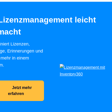
 Lizenzmanagement leicht
macht
niert Lizenzen,
äge, Erinnerungen und
s mehr in einem
m.
Jetzt mehr
erfahren