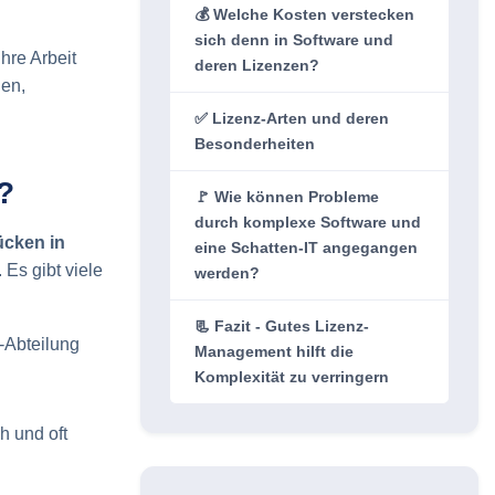
💰 Welche Kosten verstecken
sich denn in Software und
hre Arbeit
deren Lizenzen?
ien,
✅ Lizenz-Arten und deren
Besonderheiten
?
🚩 Wie können Probleme
durch komplexe Software und
ücken in
eine Schatten-IT angegangen
. Es gibt viele
werden?
📃 Fazit - Gutes Lizenz-
-Abteilung
Management hilft die
Komplexität zu verringern
h und oft