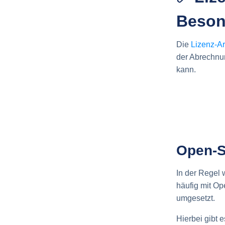
Beson
Die
Lizenz-Ar
der Abrechnu
kann.
Open-S
In der Regel
häufig mit O
umgesetzt.
Hierbei gibt 