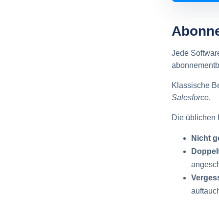
Abonne
Jede Software
abonnementba
Klassische Be
Salesforce
.
Die üblichen 
Nicht g
Doppel
angesch
Verges
auftauc