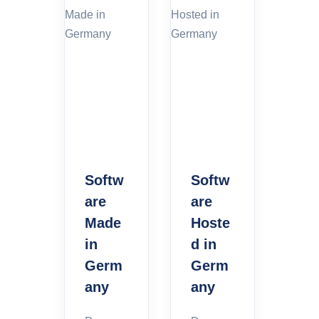
Softw
Softw
are
are
Made
Hoste
in
d in
Germ
Germ
any
any