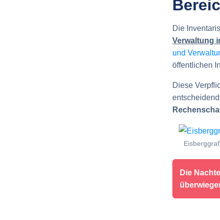
Berei
Die Inventaris
Verwaltung i
und Verwaltu
öffentlichen In
Diese Verpflic
entscheidend
Rechenschaf
Eisberggrafi
Die Nachtei
überwiegen