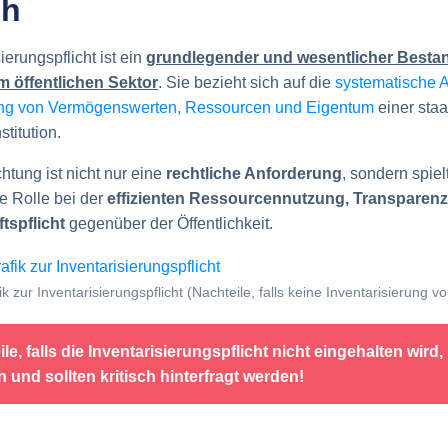
ch
ierungspflicht ist ein
grundlegender und wesentlicher Bestan
m öffentlichen Sektor
. Sie bezieht sich auf die
systematische 
ng von Vermögenswerten, Ressourcen und Eigentum
einer staa
stitution.
htung ist nicht nur eine
rechtliche Anforderung
, sondern spiel
e Rolle bei der
effizienten Ressourcennutzung, Transparen
tspflicht
gegenüber der Öffentlichkeit.
k zur Inventarisierungspflicht (Nachteile, falls keine Inventarisierung v
le, falls die Inventarisierungspflicht nicht eingehalten wird,
 und sollten kritisch hinterfragt werden!