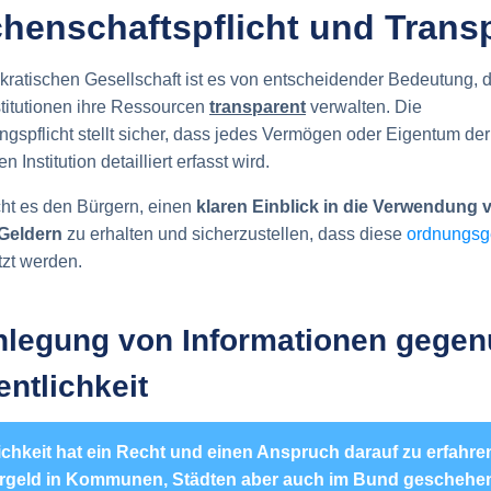
chenschaftspflicht und Trans
kratischen Gesellschaft ist es von entscheidender Bedeutung, 
nstitutionen ihre Ressourcen
transparent
verwalten. Die
ungspflicht stellt sicher, dass jedes Vermögen oder Eigentum de
n Institution detailliert erfasst wird.
ht es den Bürgern, einen
klaren Einblick in die Verwendung 
 Geldern
zu erhalten und sicherzustellen, dass diese
ordnungs
zt werden.
nlegung von Informationen gegen
entlichkeit
lichkeit hat ein Recht und einen Anspruch darauf zu erfahre
rgeld in Kommunen, Städten aber auch im Bund geschehen 