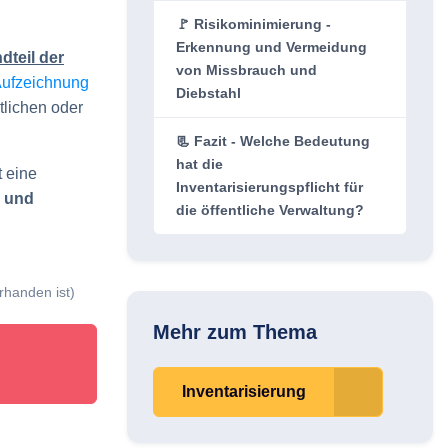
🚩 Risikominimierung -
Erkennung und Vermeidung
dteil der
von Missbrauch und
Aufzeichnung
Diebstahl
tlichen oder
📃 Fazit - Welche Bedeutung
hat die
t eine
Inventarisierungspflicht für
z und
die öffentliche Verwaltung?
orhanden ist)
Mehr zum Thema
Inventarisierung