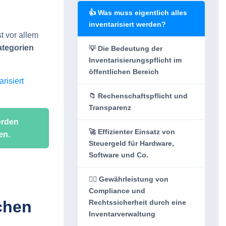
👍 Was muss eigentlich alles
inventarisiert werden?
t vor allem
ategorien
💡 Die Bedeutung der
Inventarisierungspflicht im
öffentlichen Bereich
risiert
📁 Rechenschaftspflicht und
Transparenz
erden
🚀 Effizienter Einsatz von
en.
Steuergeld für Hardware,
Software und Co.
👨‍⚖️ Gewährleistung von
Compliance und
ichen
Rechtssicherheit durch eine
Inventarverwaltung