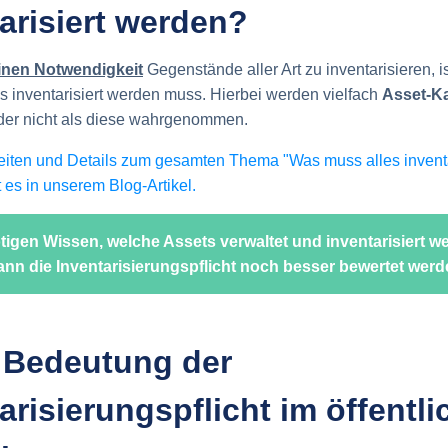
arisiert werden?
inen Notwendigkeit
Gegenstände aller Art zu inventarisieren, is
s inventarisiert werden muss. Hierbei werden vielfach
Asset-K
er nicht als diese wahrgenommen.
eiten und Details zum gesamten Thema "Was muss alles inventa
 es in unserem Blog-Artikel.
tigen Wissen, welche Assets verwaltet und inventarisiert w
nn die Inventarisierungspflicht noch besser bewertet werd
e Bedeutung der
arisierungspflicht im öffentl