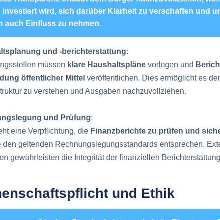
 investiert wird, sich darüber Klarheit zu verschaffen und u
 auch Einfluss zu nehmen.
tsplanung und -berichterstattung
:
ngsstellen müssen
klare Haushaltspläne
vorlegen und
Berich
ung öffentlicher Mittel
veröffentlichen. Dies ermöglicht es de
truktur zu verstehen und Ausgaben nachzuvollziehen.
ngslegung und Prüfung
:
ht eine Verpflichtung, die
Finanzberichte zu prüfen und sich
e den geltenden Rechnungslegungsstandards entsprechen. Ext
n gewährleisten die Integrität der finanziellen Berichterstattung
enschaftspflicht und Ethik