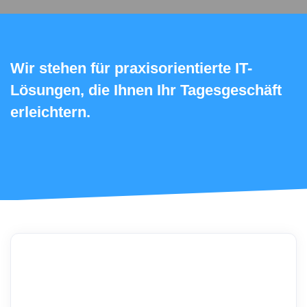
Wir stehen für praxisorientierte IT-
Lösungen, die Ihnen Ihr Tagesgeschäft
erleichtern.