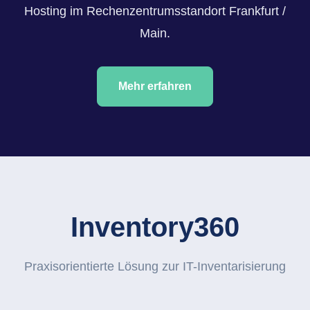
Hosting im Rechenzentrumsstandort Frankfurt /
Main.
Mehr erfahren
Inventory360
Praxisorientierte Lösung zur IT-Inventarisierung