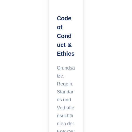
Code
of
Cond
uct &
Ethics
Grundsä
tze,
Regeln,
Standar
ds und
Verhalte
nsrichtli
nien der
EntekSy