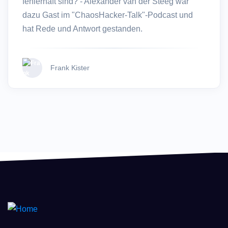
fehlerhaft sind? - Alexander van der Steeg war
dazu Gast im "ChaosHacker-Talk"-Podcast und
hat Rede und Antwort gestanden.
Frank Kister