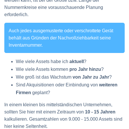
werden kann, ist bei der Größe bzw. Länge der
Nummernkreise eine vorausschauende Planung
erforderlich.
Auch jedes ausgemusterte oder verschrottete Gerät
behält aus Gründen der Nachvollziehbarkeit seine
Inventarnummer.
Wie viele Assets habe ich
aktuell
?
Wie viele Assets kommen
pro Jahr hinzu
?
Wie groß ist das Wachstum
von Jahr zu Jahr
?
Sind Akquisitionen oder Einbindung von
weiteren
Firmen
geplant?
In einem kleinen bis mittelständischen Unternehmen,
sollten Sie hier mit einem Zeitraum von
10 - 15 Jahren
kalkulieren. Gesamtzahlen von 9.000 - 15.000 Assets sind
hier keine Seltenheit.