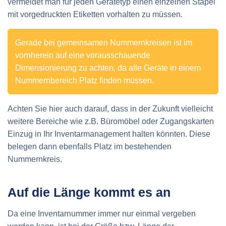
vermeidet man für jeden Gerätetyp einen einzelnen Stapel
mit vorgedruckten Etiketten vorhalten zu müssen.
Gerade bei gemeinsamen Nummernkreisen ist im
vornherein auf eine vorausschauende
Dimensionierung zu achten, da alle Geräte in einem
Nummernbereich Platz finden müssen.
Achten Sie hier auch darauf, dass in der Zukunft vielleicht
weitere Bereiche wie z.B. Büromöbel oder Zugangskarten
Einzug in Ihr Inventarmanagement halten könnten. Diese
belegen dann ebenfalls Platz im bestehenden
Nummernkreis.
Auf die Länge kommt es an
Da eine Inventarnummer immer nur einmal vergeben