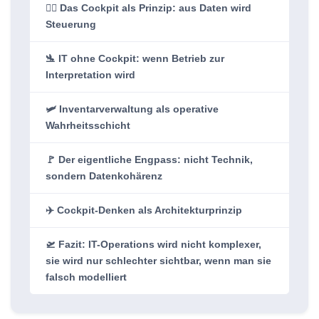
👨‍✈️ Das Cockpit als Prinzip: aus Daten wird
Steuerung
🛬 IT ohne Cockpit: wenn Betrieb zur
Interpretation wird
🛩️ Inventarverwaltung als operative
Wahrheitsschicht
🚩 Der eigentliche Engpass: nicht Technik,
sondern Datenkohärenz
✈️ Cockpit-Denken als Architekturprinzip
🛫 Fazit: IT-Operations wird nicht komplexer,
sie wird nur schlechter sichtbar, wenn man sie
falsch modelliert