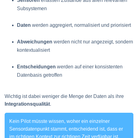
Sensoren
erfassen Zustände aus allen relevanten
Subsystemen
Daten
werden aggregiert, normalisiert und priorisiert
Abweichungen
werden nicht nur angezeigt, sondern
kontextualisiert
Entscheidungen
werden auf einer konsistenten
Datenbasis getroffen
Wichtig ist dabei weniger die Menge der Daten als ihre
Integrationsqualität
.
Kein Pilot müsste wissen, woher ein einzelner
Sensordatenpunkt stammt, entscheidend ist, dass er
im richtigen Kontext zur richtigen Zeit verfügbar ist.