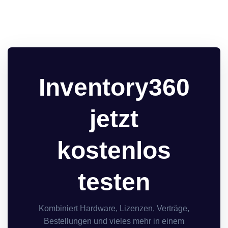
Inventory360
jetzt
kostenlos
testen
Kombiniert Hardware, Lizenzen, Verträge,
Bestellungen und vieles mehr in einem