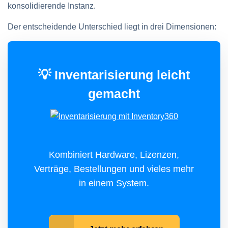
konsolidierende Instanz.
Der entscheidende Unterschied liegt in drei Dimensionen:
💡 Inventarisierung leicht
gemacht
Kombiniert Hardware, Lizenzen,
Verträge, Bestellungen und vieles mehr
in einem System.