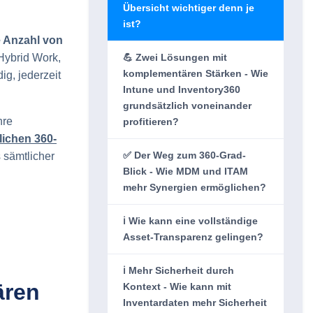
Übersicht wichtiger denn je
ist?
 Anzahl von
 Hybrid Work,
💪 Zwei Lösungen mit
komplementären Stärken - Wie
g, jederzeit
Intune und Inventory360
grundsätzlich voneinander
hre
profitieren?
lichen 360-
✅ Der Weg zum 360-Grad-
 sämtlicher
Blick - Wie MDM und ITAM
mehr Synergien ermöglichen?
ℹ️ Wie kann eine vollständige
Asset-Transparenz gelingen?
ℹ️ Mehr Sicherheit durch
ären
Kontext - Wie kann mit
Inventardaten mehr Sicherheit