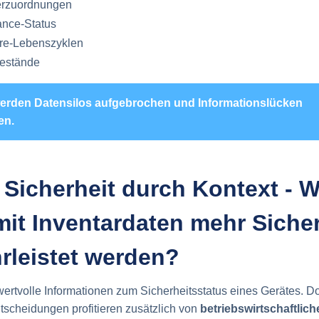
erzuordnungen
nce-Status
re-Lebenszyklen
estände
erden Datensilos aufgebrochen und Informationslücken
en.
r Sicherheit durch Kontext - W
it Inventardaten mehr Sicher
rleistet werden?
t wertvolle Informationen zum Sicherheitsstatus eines Gerätes. D
tscheidungen profitieren zusätzlich von
betriebswirtschaftlic