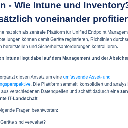
n - Wie Intune und Inventory
ätzlich voneinander profitie
une hat sich als zentrale Plattform für Unified Endpoint Manage
-Abteilungen können damit Geräte registrieren, Richtlinien durchs
ereitstellen und Sicherheitsanforderungen kontrollieren.
on Intune liegt dabei auf dem Management und der Absich
 ergänzt diesen Ansatz um eine
umfassende Asset- und
ungsperspektive
. Die Plattform sammelt, konsolidiert und analysi
n aus verschiedenen Datenquellen und schafft dadurch eine
zen
mte IT-Landschaft
.
folgende Fragen beantworten:
Geräte sind verwaltet?