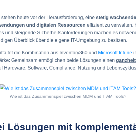
stehen heute vor der Herausforderung, eine
stetig wachsende
wendungen und digitalen Ressourcen
effizient zu verwalten.
es und steigende Sicherheitsanforderungen machen es notwendi
ndigen Überblick über die eigene IT-Umgebung zu besitzen.
tfaltet die Kombination aus Inventory360 und
Microsoft Intune
i
ärke: Gemeinsam ermöglichen beide Lösungen einen
ganzheit
f Hardware, Software, Compliance, Nutzung und Lebenszyklus
Wie ist das Zusammenspiel zwischen MDM und ITAM Tools?
ei Lösungen mit komplement