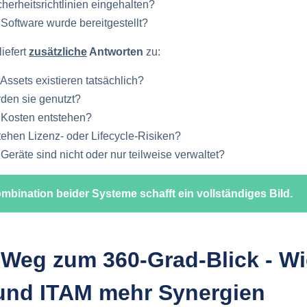
herheitsrichtlinien eingehalten?
Software wurde bereitgestellt?
liefert
zusätzliche
Antworten
zu:
Assets existieren tatsächlich?
den sie genutzt?
Kosten entstehen?
ehen Lizenz- oder Lifecycle-Risiken?
Geräte sind nicht oder nur teilweise verwaltet?
ombination beider Systeme schafft ein vollständiges Bild.
 Weg zum 360-Grad-Blick - Wi
nd ITAM mehr Synergien