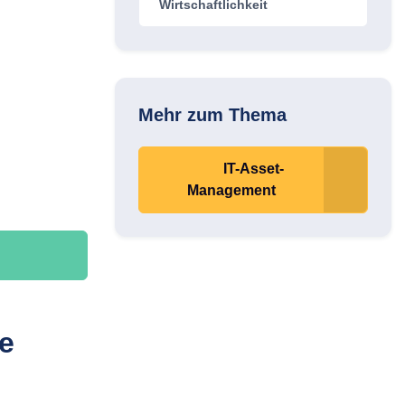
Wirtschaftlichkeit
Mehr zum Thema
IT-Asset-
Management
e