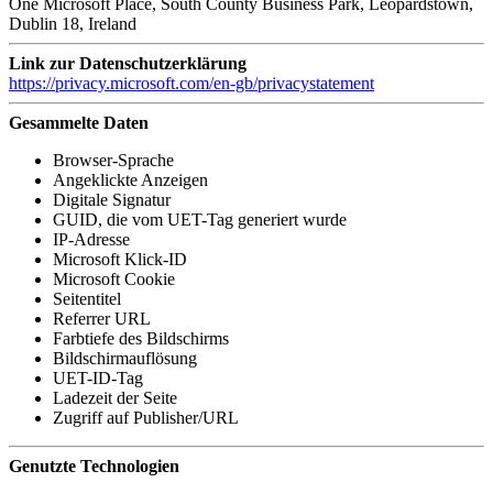
One Microsoft Place, South County Business Park, Leopardstown,
Dublin 18, Ireland
Link zur Datenschutzerklärung
https://privacy.microsoft.com/en-gb/privacystatement
Gesammelte Daten
Browser-Sprache
Angeklickte Anzeigen
Digitale Signatur
GUID, die vom UET-Tag generiert wurde
IP-Adresse
Microsoft Klick-ID
Microsoft Cookie
Seitentitel
Referrer URL
Farbtiefe des Bildschirms
Bildschirmauflösung
UET-ID-Tag
Ladezeit der Seite
Zugriff auf Publisher/URL
Genutzte Technologien