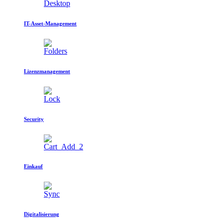
IT-Asset-Management
Lizenzmanagement
Security
Einkauf
Digitalisierung