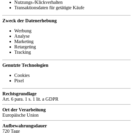
Nutzungs-/Klickverhalten
Transaktionsdaten für getätigte Käufe
Zweck der Datenerhebung
Werbung
Analyse
Marketing
Retargeting
Tracking
Genutzte Technologien
Cookies
Pixel
Rechtsgrundlage
Art. 6 para. 1 s. 1 lit. a GDPR
Ort der Verarbeitung
Europäische Union
Aufbewahrungsdauer
720 Tage