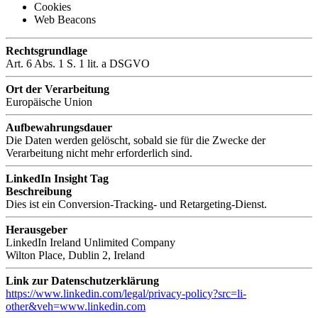
Cookies
Web Beacons
Rechtsgrundlage
Art. 6 Abs. 1 S. 1 lit. a DSGVO
Ort der Verarbeitung
Europäische Union
Aufbewahrungsdauer
Die Daten werden gelöscht, sobald sie für die Zwecke der
Verarbeitung nicht mehr erforderlich sind.
LinkedIn Insight Tag
Beschreibung
Dies ist ein Conversion-Tracking- und Retargeting-Dienst.
Herausgeber
LinkedIn Ireland Unlimited Company
Wilton Place, Dublin 2, Ireland
Link zur Datenschutzerklärung
https://www.linkedin.com/legal/privacy-policy?src=li-
other&veh=www.linkedin.com