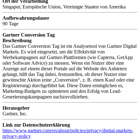
Ort der Verarbeitung
Singapur, Europäische Union, Vereinigte Staaten von Amerika
Aufbewahrungsdauer
90 Tage
Gartner Conversion Tag
Beschreibung
Das Gartner Conversion Tag ist ein Analysetool von Gartner Digital
Markets. Es wird eingesetzt, um die Effektivität von
Werbekampagnen auf Gartner-Plattformen (wie Capterra, GetApp
oder Software Advice) zu messen. Wenn ein Nutzer über eine
Anzeige auf einem dieser Portale auf die Website des Anbieters
gelangt, hilft das Tag dabei, festzustellen, ob dieser Nutzer eine
gewünschte Aktion (eine „Conversion“, z. B. einen Kauf oder eine
Registrierung) durchgeführt hat. Diese Daten ermöglichen es,
Marketing-Budgets zu optimieren und den Erfolg von Lead-
Generierungskampagnen nachzuvollziehen.
Herausgeber
Gartner, Inc.
Link zur Datenschutzerklärung
https://www.gartner.com/en/about/policies/privacy/digital-markets-
privacy-policy