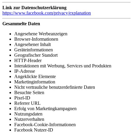
Link zur Datenschutzerklärung
https://www.facebook.com/privacy/explanation
Gesammelte Daten
Angesehene Werbeanzeigen
Browser-Informationen
Angesehener Inhalt
Geräteinformationen
Geografischer Standort
HTTP-Header
Interaktionen mit Werbung, Services und Produkten
IP-Adresse
Angeklickte Elemente
Marketinginformation
Nicht vertrauliche benutzerdefinierte Daten
Besuchte Seiten
Pixel-ID
Referrer URL
Erfolg von Marketingkampagnen
Nutzungsdaten
Nutzerverhalten
Facebook-Cookie-Informationen
Facebook Nutzer-ID