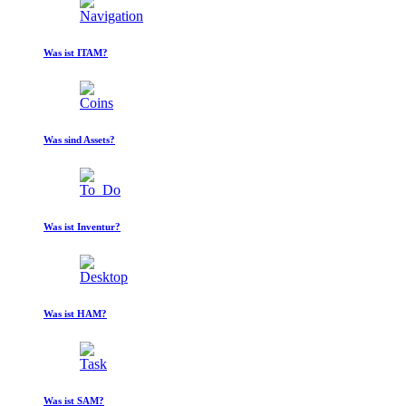
Was ist ITAM?
Was sind Assets?
Was ist Inventur?
Was ist HAM?
Was ist SAM?