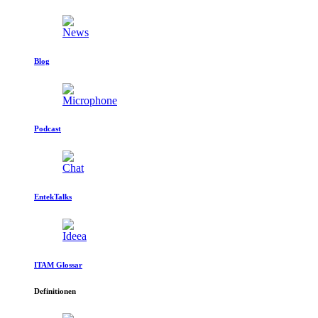
Blog
Podcast
EntekTalks
ITAM Glossar
Definitionen