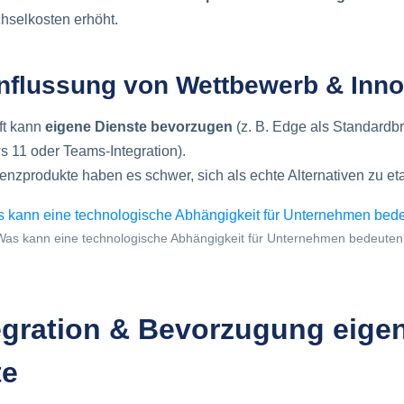
hselkosten erhöht.
nflussung von Wettbewerb & Inno
ft kann
eigene Dienste bevorzugen
(z. B. Edge als Standardb
 11 oder Teams-Integration).
enzprodukte haben es schwer, sich als echte Alternativen zu eta
Was kann eine technologische Abhängigkeit für Unternehmen bedeuten
egration & Bevorzugung eige
te