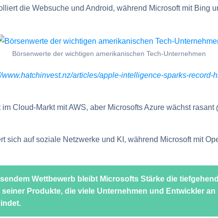
olliert die Websuche und Android, während Microsoft mit Bing 
Börsenwerte der wichtigen amerikanischen Tech-Unternehmen
//www.hatchinvest.nz/articles/apple-intelligence-sparks-record-h
t im Cloud-Markt mit AWS, aber Microsofts Azure wächst rasant
rt sich auf soziale Netzwerke und KI, während Microsoft mit Op
sendem Wettbewerb bleibt Microsofts Stärke die tiefgehen
n seiner Produkte, die viele Unternehmen und Entwickler an
indet.