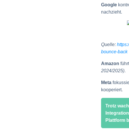
Google
kontr
nachzieht.
Quelle:
https:
bounce-back
Amazon
führ
2024/2025)
.
Meta
fokussie
kooperiert.
Trotz wach
Integratio
Plattform b