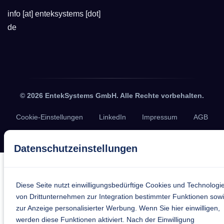
info [at] enteksystems [dot]
de
© 2026 EntekSystems GmbH. Alle Rechte vorbehalten.
Cookie-Einstellungen
LinkedIn
Impressum
AGB
Datenschutz
Datenschutzeinstellungen
Diese Seite nutzt einwilligungsbedürftige Cookies und Technologi
von Drittunternehmen zur Integration bestimmter Funktionen sow
zur Anzeige personalisierter Werbung. Wenn Sie hier einwilligen,
werden diese Funktionen aktiviert. Nach der Einwilligung