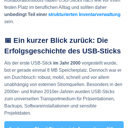
Kollaborationstools haben USB-Sticks nach wie vor ihren
festen Platz im beruflichen Alltag und sollten daher
unbedingt Teil einer
strukturierten Inventarverwaltung
sein.
📅 Ein kurzer Blick zurück: Die
Erfolgsgeschichte des USB-Sticks
Als der erste USB-Stick
im Jahr 2000
vorgestellt wurde,
bot er gerade einmal 8 MB Speicherplatz. Dennoch war er
ein Durchbruch: robust, mobil, schnell und vor allem
unabhängig von externen Stromquellen. Besonders in den
2000er- und frühen 2010er-Jahren wurden USB-Sticks
zum universellen Transportmedium für Präsentationen,
Backups, Softwareinstallationen und sensible
Projektdaten.