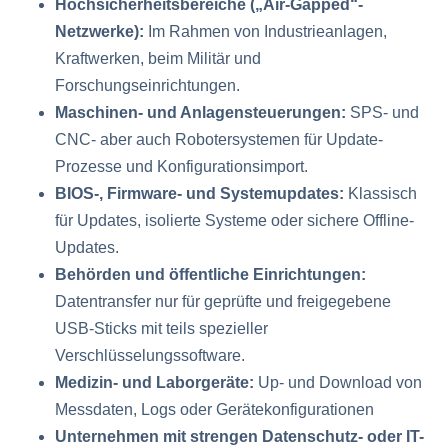
Hochsicherheitsbereiche („Air-Gapped“-
Netzwerke):
Im Rahmen von Industrieanlagen,
Kraftwerken, beim Militär und
Forschungseinrichtungen.
Maschinen- und Anlagensteuerungen:
SPS- und
CNC- aber auch Robotersystemen für Update-
Prozesse und Konfigurationsimport.
BIOS-, Firmware- und Systemupdates:
Klassisch
für Updates, isolierte Systeme oder sichere Offline-
Updates.
Behörden und öffentliche Einrichtungen:
Datentransfer nur für geprüfte und freigegebene
USB-Sticks mit teils spezieller
Verschlüsselungssoftware.
Medizin- und Laborgeräte:
Up- und Download von
Messdaten, Logs oder Gerätekonfigurationen
Unternehmen mit strengen Datenschutz- oder IT-