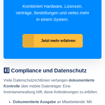
Kombiniert Hardware, Lizenzen,
Verträge, Bestellungen und vieles mehr
in einem System.
Jetzt mehr erfahren
3️⃣ Compliance und Datenschutz
Viele Datenschutzrichtlinien verlangen
dokumentierte
Kontrolle
über mobile Datenträger. Eine
Inventarverwaltung hilft, diese Anforderungen zu erfüllen:
Dokumentierte Ausgabe
an Mitarbeitende: Mit