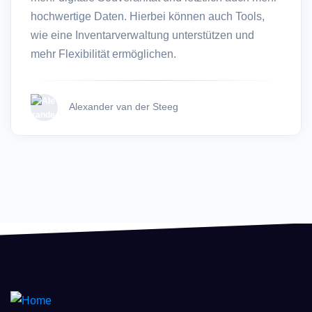
hochwertige Daten. Hierbei können auch Tools,
wie eine Inventarverwaltung unterstützen und
mehr Flexibilität ermöglichen.
Alexander van der Steeg