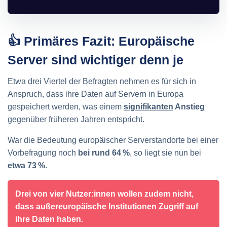
👍 Primäres Fazit: Europäische
Server sind wichtiger denn je
Etwa drei Viertel der Befragten nehmen es für sich in
Anspruch, dass ihre Daten auf Servern in Europa
gespeichert werden, was einem
signifikanten
Anstieg
gegenüber früheren Jahren entspricht.
War die Bedeutung europäischer Serverstandorte bei einer
Vorbefragung noch
bei rund 64 %
, so liegt sie nun bei
etwa 73 %
.
Drei von vier Nutzer:innen wollen zudem nicht,
dass außereuropäische Institutionen Zugriff auf
ihre Daten haben.