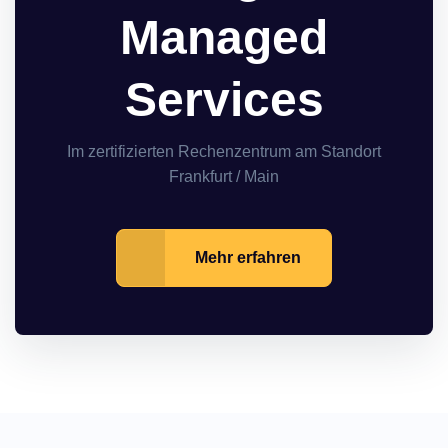
Managed
Services
Im zertifizierten Rechenzentrum am Standort
Frankfurt / Main
Mehr erfahren