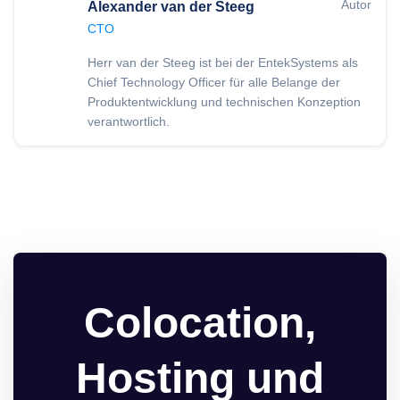
Autor
Alexander van der Steeg
CTO
Herr van der Steeg ist bei der EntekSystems als
Chief Technology Officer für alle Belange der
Produktentwicklung und technischen Konzeption
verantwortlich.
Colocation,
Hosting und