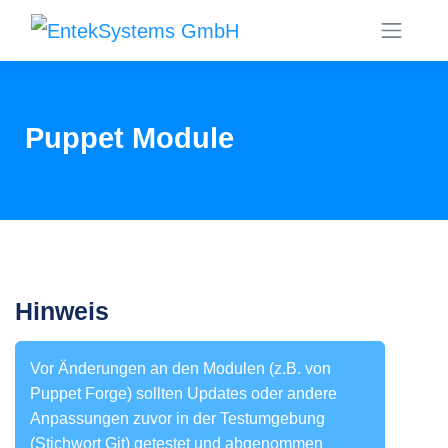
Puppet Module
Hinweis
Vor Änderungen an den Modulen (z.B. von
Puppet Forge) sollten Updates oder andere
Anpassungen zuvor in der Testumgebung
(Stichwort Git) getestet und abgenommen