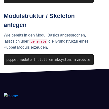
Modulstruktur / Skeleton
anlegen
Wie bereits in den Modul Basics angesprochen,
lässt sich über
die Grundstruktur eines
generate
Puppet Moduls erzeugen.
puppet module install enteksystems-mymodule