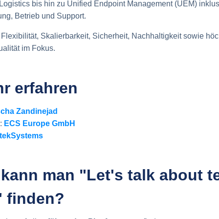
ogistics bis hin zu Unified Endpoint Management (UEM) inklus
ng, Betrieb und Support.
Flexibilität, Skalierbarkeit, Sicherheit, Nachhaltigkeit sowie hö
alität im Fokus.
r erfahren
cha Zandinejad
:
ECS Europe GmbH
tekSystems
kann man "Let's talk about t
" finden?