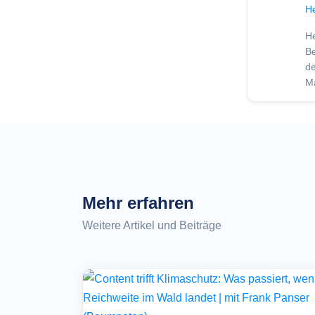
He
He
B
de
M
Mehr erfahren
Weitere Artikel und Beiträge