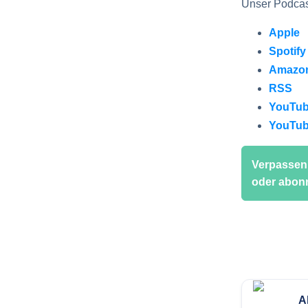
Unser Podcast
Apple
Spotify
Amazon
RSS
YouTub
YouTu
Verpassen 
oder abonn
A