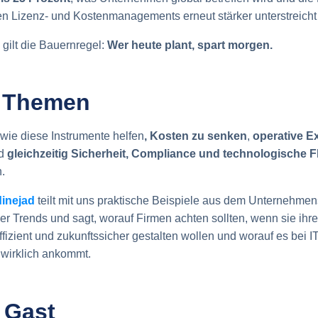
en Lizenz- und Kostenmanagements erneut stärker unterstreicht
 gilt die Bauernregel:
Wer heute plant, spart morgen.
e Themen
wie diese Instrumente helfen
, Kosten zu senken
,
operative E
d
gleichzeitig Sicherheit, Compliance und technologische Fle
.
inejad
teilt mit uns praktische Beispiele aus dem Unternehmens
er Trends und sagt, worauf Firmen achten sollten, wenn sie ihre
effizient und zukunftssicher gestalten wollen und worauf es bei IT
 wirklich ankommt.
 Gast