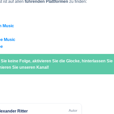
 ist auf allen
führenden
Plattformen
zu finden:
 Music
e Music
be
Sie keine Folge, aktivieren Sie die Glocke, hinterlassen Sie
ieren Sie unseren Kanal!
Autor
lexander Ritter