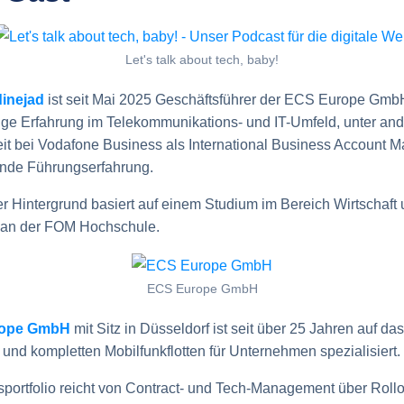
Let's talk about tech, baby!
inejad
ist seit Mai 2025 Geschäftsführer der ECS Europe GmbH
ige Erfahrung im Telekommunikations- und IT-Umfeld, unter an
eit bei Vodafone Business als International Business Account 
nde Führungserfahrung.
er Hintergrund basiert auf einem Studium im Bereich Wirtschaft
an der FOM Hochschule.
ECS Europe GmbH
rope GmbH
mit Sitz in Düsseldorf ist seit über 25 Jahren auf 
 und kompletten Mobilfunkflotten für Unternehmen spezialisiert.
portfolio reicht von Contract- und Tech-Management über Rollo