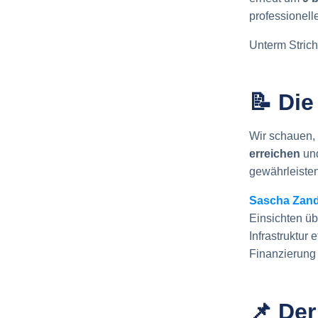
professionell
Unterm Strich
📝 Di
Wir schauen, 
erreichen
un
gewährleisten
Sascha Zand
Einsichten üb
Infrastruktur 
Finanzierung
📌 Der