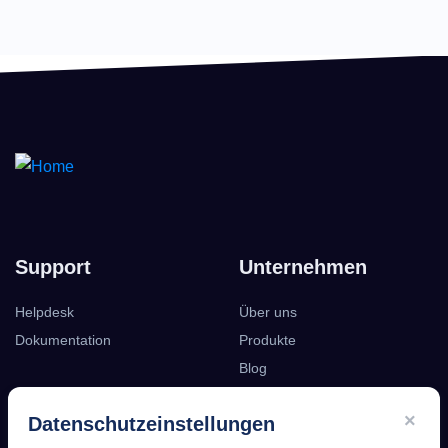
Support
Unternehmen
Helpdesk
Über uns
Dokumentation
Produkte
Blog
Podcast
×
Datenschutzeinstellungen
Kontakt