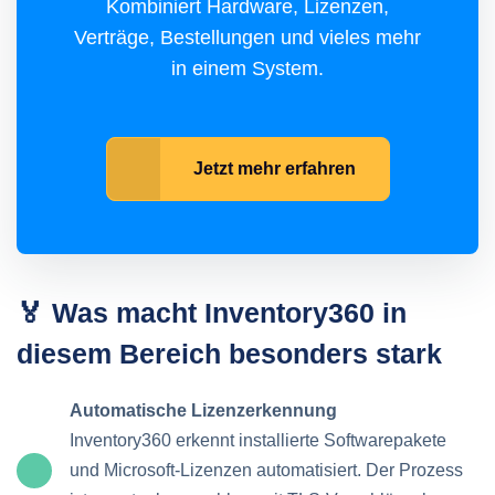
Kombiniert Hardware, Lizenzen,
Verträge, Bestellungen und vieles mehr
in einem System.
Jetzt mehr erfahren
🏅 Was macht Inventory360 in
diesem Bereich besonders stark
Automatische Lizenzerkennung
Inventory360 erkennt installierte Softwarepakete
und Microsoft-Lizenzen automatisiert. Der Prozess