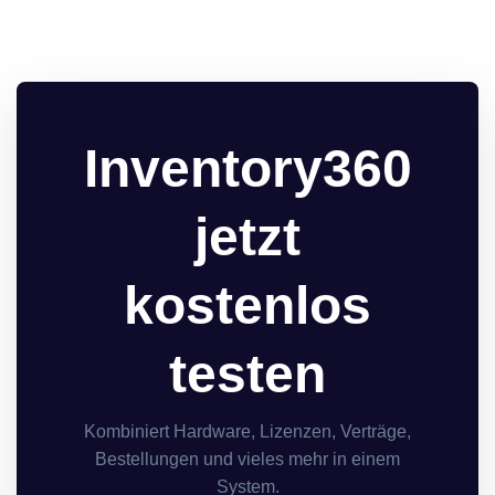
Inventory360
jetzt
kostenlos
testen
Kombiniert Hardware, Lizenzen, Verträge,
Bestellungen und vieles mehr in einem
System.