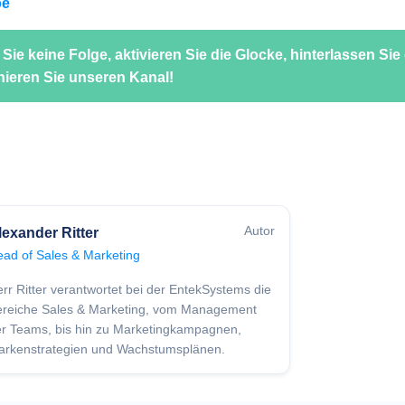
be
Sie keine Folge, aktivieren Sie die Glocke, hinterlassen Sie
ieren Sie unseren Kanal!
Autor
lexander Ritter
ad of Sales & Marketing
rr Ritter verantwortet bei der EntekSystems die
ereiche Sales & Marketing, vom Management
r Teams, bis hin zu Marketingkampagnen,
arkenstrategien und Wachstumsplänen.