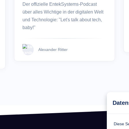
Der offizielle EntekSystems-Podcast
über alles Wichtige in der digitalen Welt
und Technologie: "Let's talk about tech,
baby!"
Alexander Ritter
Daten
Diese Se