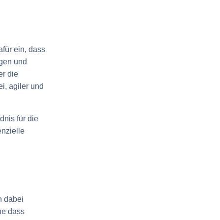
afür ein, dass
ngen und
er die
i, agiler und
nis für die
nzielle
n dabei
ne dass