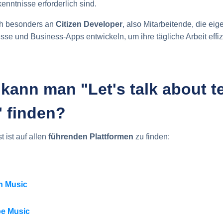
nntnisse erforderlich sind.
ich besonders an
Citizen Developer
, also Mitarbeitende, die ei
esse und Business-Apps entwickeln, um ihre tägliche Arbeit effiz
kann man "Let's talk about t
" finden?
 ist auf allen
führenden
Plattformen
zu finden:
 Music
e Music