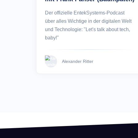
Der offizielle EntekSystems-Podcast
über alles Wichtige in der digitalen Welt
und Technologie: "Let's talk about tech,
baby!"
Alexander Ritter