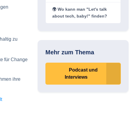
ngen
🌍 Wo kann man "Let's talk
about tech, baby!" finden?
haltig zu
Mehr zum Thema
e für Change
Podcast und
Interviews
ehmen ihre