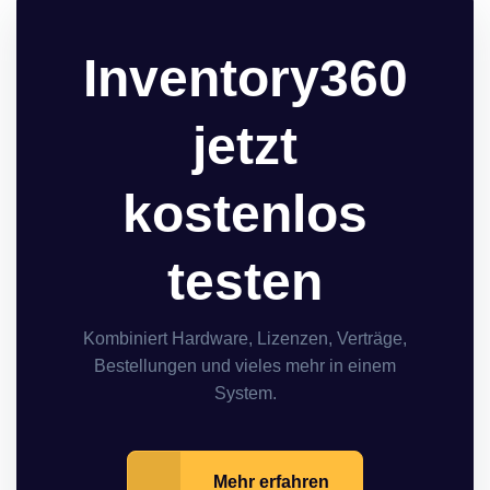
Inventory360
jetzt
kostenlos
testen
Kombiniert Hardware, Lizenzen, Verträge,
Bestellungen und vieles mehr in einem
System.
Mehr erfahren