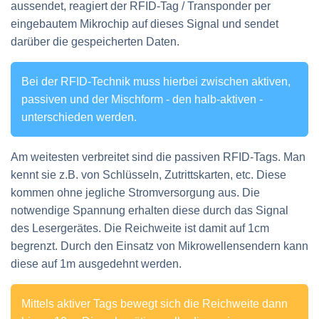
aussendet, reagiert der RFID-Tag / Transponder per
eingebautem Mikrochip auf dieses Signal und sendet
darüber die gespeicherten Daten.
Bei der RFID-Technik muss hierbei zwischen aktiven,
passiven und der Mischform - den halb-aktiven -
unterschieden werden.
Am weitesten verbreitet sind die passiven RFID-Tags. Man
kennt sie z.B. von Schlüsseln, Zutrittskarten, etc. Diese
kommen ohne jegliche Stromversorgung aus. Die
notwendige Spannung erhalten diese durch das Signal
des Lesergerätes. Die Reichweite ist damit auf 1cm
begrenzt. Durch den Einsatz von Mikrowellensendern kann
diese auf 1m ausgedehnt werden.
Mittels aktiver Tags bewegt sich die Reichweite dann