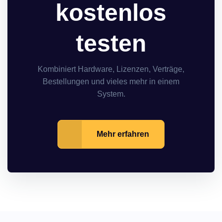
kostenlos
testen
Kombiniert Hardware, Lizenzen, Verträge,
Bestellungen und vieles mehr in einem
System.
Mehr erfahren