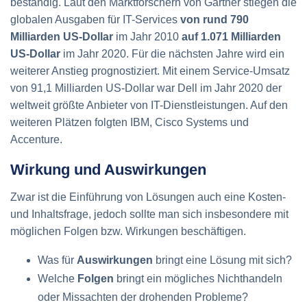
beständig. Laut den Marktforschern von Gartner stiegen die
globalen Ausgaben für IT-Services
von rund 790
Milliarden US-Dollar
im Jahr 2010
auf 1.071 Milliarden
US-Dollar
im Jahr 2020. Für die nächsten Jahre wird ein
weiterer Anstieg prognostiziert. Mit einem Service-Umsatz
von 91,1 Milliarden US-Dollar war Dell im Jahr 2020 der
weltweit größte Anbieter von IT-Dienstleistungen. Auf den
weiteren Plätzen folgten IBM, Cisco Systems und
Accenture.
Wirkung und Auswirkungen
Zwar ist die Einführung von Lösungen auch eine Kosten-
und Inhaltsfrage, jedoch sollte man sich insbesondere mit
möglichen Folgen bzw. Wirkungen beschäftigen.
Was für
Auswirkungen
bringt eine Lösung mit sich?
Welche
Folgen
bringt ein mögliches Nichthandeln
oder Missachten der drohenden Probleme?