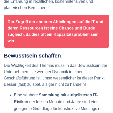
die Erfahrung in rechtlichen, kostenintensiven und
planerischen Bereichen.
Der Zugriff der anderen Abteilungen auf die IT und
deren Ressourcen ist eine Chance und Bürde
zugleich, da dies oft ein Kapazitätsproblem sein
wird.
Bewusstsein schaffen
Die Wichtigkeit des Themas muss in das Bewusstsein der
Unternehmen – je weniger Dynamik in einer
Geschäftsführung ist, umso wesentlicher ist dieser Punkt:
Besser (fast) zu spät, als gar nicht zu handeln!
Eine saubere
Sammlung mit aufgelisteten IT-
Risiken
der letzten Monate und Jahre sind eine
geeignete Grundlage für konstruktive Meetings mit