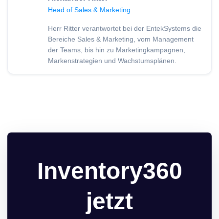
Head of Sales & Marketing
Herr Ritter verantwortet bei der EntekSystems die
Bereiche Sales & Marketing, vom Management
der Teams, bis hin zu Marketingkampagnen,
Markenstrategien und Wachstumsplänen.
Inventory360
jetzt