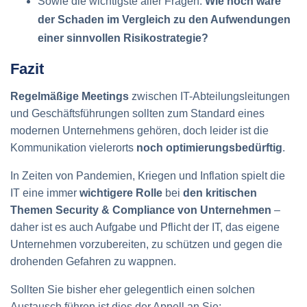
Sowie die wichtigste aller Fragen:
Wie hoch wäre
der Schaden im Vergleich zu den Aufwendungen
einer sinnvollen Risikostrategie?
Fazit
Regelmäßige Meetings
zwischen IT-Abteilungsleitungen
und Geschäftsführungen sollten zum Standard eines
modernen Unternehmens gehören, doch leider ist die
Kommunikation vielerorts
noch optimierungsbedürftig
.
In Zeiten von Pandemien, Kriegen und Inflation spielt die
IT eine immer
wichtigere Rolle
bei
den kritischen
Themen Security & Compliance von Unternehmen
–
daher ist es auch Aufgabe und Pflicht der IT, das eigene
Unternehmen vorzubereiten, zu schützen und gegen die
drohenden Gefahren zu wappnen.
Sollten Sie bisher eher gelegentlich einen solchen
Austausch führen ist dies der Appell an Sie: