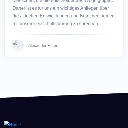
Menschen, die die entscheidenden Wege gingen.
Daher ist es für uns ein wichtiges Anliegen über
die aktuellen Entwicklungen und Branchenthemen
mit unserer Geschäftsführung zu sprechen.
Alexander Ritter