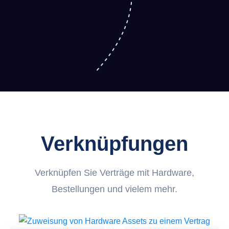
Verknüpfungen
Verknüpfen Sie Verträge mit Hardware,
Bestellungen und vielem mehr.