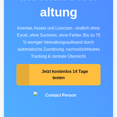
altung
Inventar, Assets und Lizenzen - endlich ohne
Excel, ohne Sucherei, ohne Fehler. Bis zu 70
% weniger Verwaltungsaufwand durch
automatische Zuordnung, nachvollziehbares
Tracking & zentrale Übersicht.
Jetzt kostenlos 14 Tage
testen