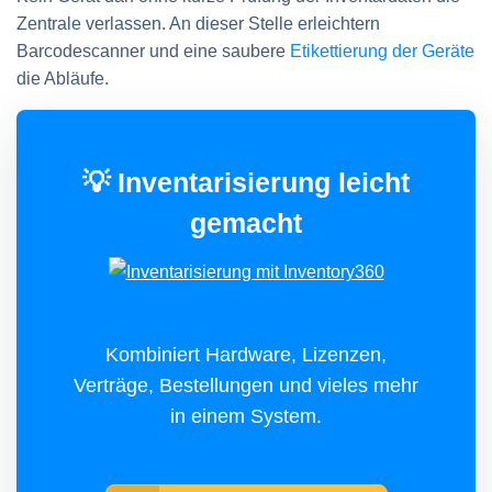
Zentrale verlassen. An dieser Stelle erleichtern
Barcodescanner und eine saubere
Etikettierung der Geräte
die Abläufe.
💡 Inventarisierung leicht
gemacht
Kombiniert Hardware, Lizenzen,
Verträge, Bestellungen und vieles mehr
in einem System.