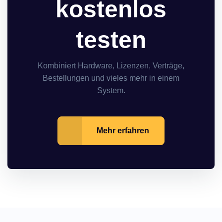
kostenlos
testen
Kombiniert Hardware, Lizenzen, Verträge,
Bestellungen und vieles mehr in einem
System.
Mehr erfahren