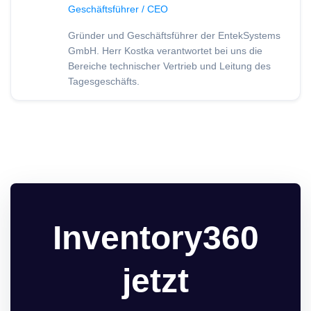
Geschäftsführer / CEO
Gründer und Geschäftsführer der EntekSystems
GmbH. Herr Kostka verantwortet bei uns die
Bereiche technischer Vertrieb und Leitung des
Tagesgeschäfts.
Inventory360
jetzt