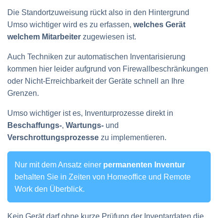
Die Standortzuweisung rückt also in den Hintergrund
Umso wichtiger wird es zu erfassen,
welches Gerät
welchem Mitarbeiter
zugewiesen ist.
Auch Techniken zur automatischen Inventarisierung
kommen hier leider aufgrund von Firewallbeschränkungen
oder Nicht-Erreichbarkeit der Geräte schnell an Ihre
Grenzen.
Umso wichtiger ist es, Inventurprozesse direkt in
Beschaffungs-
,
Wartungs-
und
Verschrottungsprozesse
zu implementieren.
Nur mit dem Ansatz einer
permanenten Inventur
behalten Sie in Zeiten von Homeoffice und Remote
Work den Überblick.
Kein Gerät darf ohne kurze Prüfung der Inventardaten die