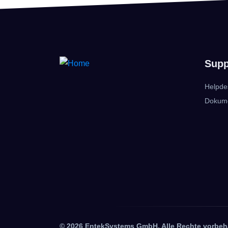
Supp
Helpde
Dokume
© 2026 EntekSystems GmbH. Alle Rechte vorbeh